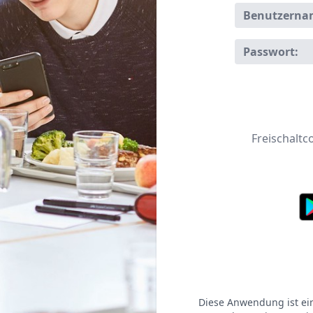
Benutzerna
Passwort:
Freischaltc
Diese Anwendung ist e